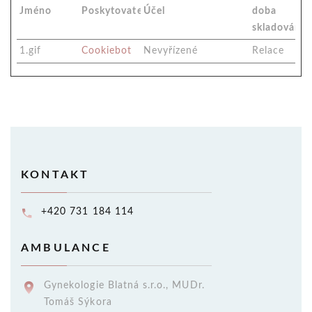
Jméno
Poskytovatel
Účel
doba
skladování
1.gif
Cookiebot
Nevyřízené
Relace
KONTAKT
+420 731 184 114
AMBULANCE
Gynekologie Blatná s.r.o., MUDr.
Tomáš Sýkora