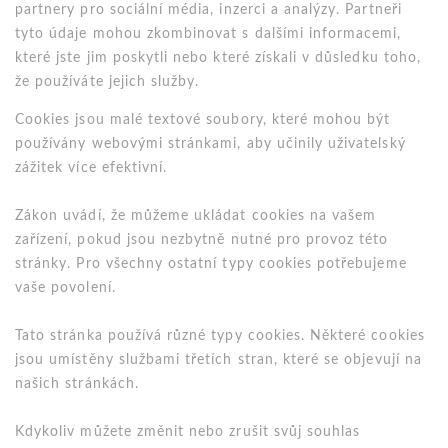
partnery pro sociální média, inzerci a analýzy. Partneři
tyto údaje mohou zkombinovat s dalšími informacemi,
které jste jim poskytli nebo které získali v důsledku toho,
že používáte jejich služby.
Cookies jsou malé textové soubory, které mohou být
používány webovými stránkami, aby učinily uživatelský
zážitek více efektivní.
Zákon uvádí, že můžeme ukládat cookies na vašem
zařízení, pokud jsou nezbytně nutné pro provoz této
stránky. Pro všechny ostatní typy cookies potřebujeme
vaše povolení.
Tato stránka používá různé typy cookies. Některé cookies
jsou umístěny službami třetích stran, které se objevují na
našich stránkách.
Kdykoliv můžete změnit nebo zrušit svůj souhlas