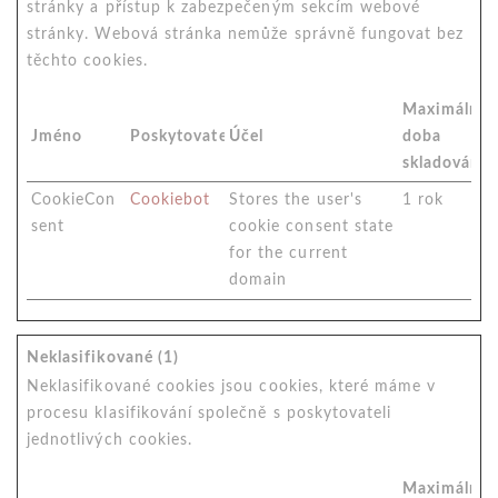
stránky a přístup k zabezpečeným sekcím webové
stránky. Webová stránka nemůže správně fungovat bez
těchto cookies.
Maximální
Jméno
Poskytovatel
Účel
doba
skladování
CookieCon
Cookiebot
Stores the user's
1 rok
sent
cookie consent state
for the current
domain
Neklasifikované (1)
Neklasifikované cookies jsou cookies, které máme v
procesu klasifikování společně s poskytovateli
jednotlivých cookies.
Maximální