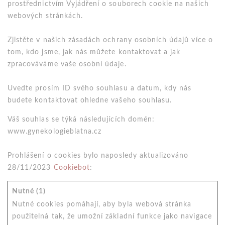
prostřednictvím Vyjádření o souborech cookie na našich
webových stránkách.
Zjistěte v našich zásadách ochrany osobních údajů více o
tom, kdo jsme, jak nás můžete kontaktovat a jak
zpracováváme vaše osobní údaje.
Uvedte prosím ID svého souhlasu a datum, kdy nás
budete kontaktovat ohledne vašeho souhlasu.
Váš souhlas se týká následujících domén:
www.gynekologieblatna.cz
Prohlášení o cookies bylo naposledy aktualizováno
28/11/2023
Cookiebot
:
Nutné (1)
Nutné cookies pomáhají, aby byla webová stránka
použitelná tak, že umožní základní funkce jako navigace