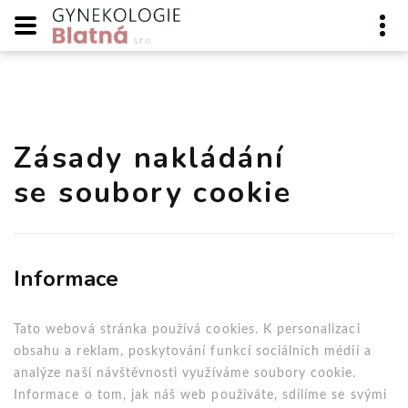
Zásady nakládání
se soubory cookie
Informace
Tato webová stránka používá cookies. K personalizaci
obsahu a reklam, poskytování funkcí sociálních médií a
analýze naší návštěvnosti využíváme soubory cookie.
Informace o tom, jak náš web používáte, sdílíme se svými